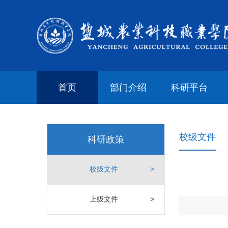
首页
部门介绍
科研平台
校级文件
科研政策
校级文件
>
上级文件
>