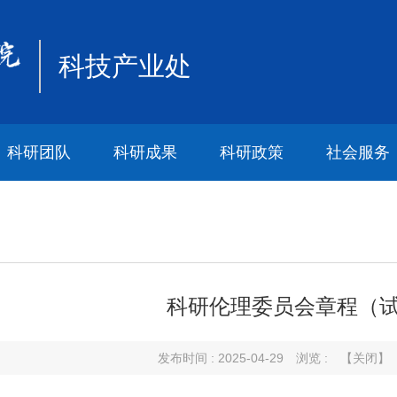
科技产业处
科研团队
科研成果
科研政策
社会服务
科研伦理委员会章程（
发布时间 : 2025-04-29
浏览 :
【关闭】