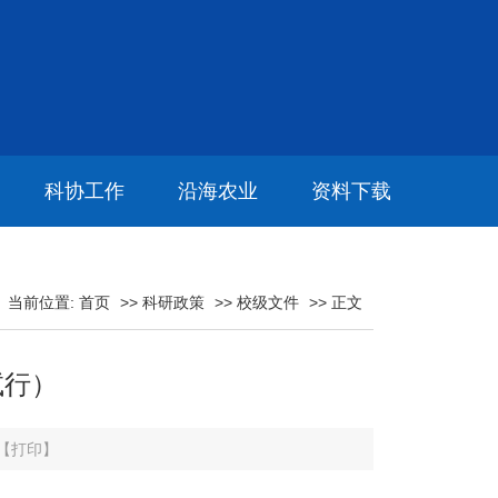
科协工作
沿海农业
资料下载
当前位置:
首页
>>
科研政策
>>
校级文件
>> 正文
试行）
【打印】