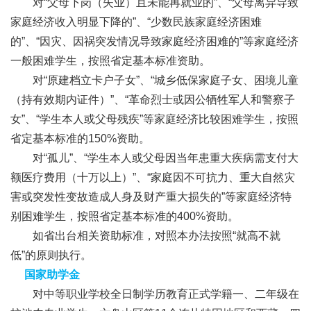
对“父母下岗（失业）且未能再就业的”、“父母离异导致
家庭经济收入明显下降的”、“少数民族家庭经济困难
的”、“因灾、因祸突发情况导致家庭经济困难的”等家庭经济
一般困难学生，按照省定基本标准资助。
对“原建档立卡户子女”、“城乡低保家庭子女、困境儿童
（持有效期内证件）”、“革命烈士或因公牺牲军人和警察子
女”、“学生本人或父母残疾”等家庭经济比较困难学生，按照
省定基本标准的150%资助。
对“孤儿”、“学生本人或父母因当年患重大疾病需支付大
额医疗费用（十万以上）”、“家庭因不可抗力、重大自然灾
害或突发性变故造成人身及财产重大损失的”等家庭经济特
别困难学生，按照省定基本标准的400%资助。
如省出台相关资助标准，对照本办法按照“就高不就
低”的原则执行。
国家助学金
对中等职业学校全日制学历教育正式学籍一、二年级在