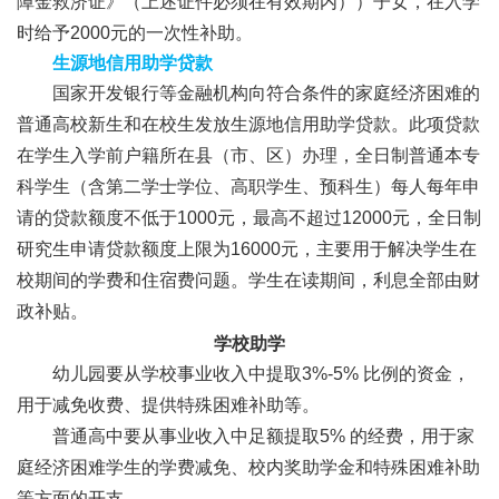
障金救济证》（上述证件必须在有效期内））子女，在入学
时给予2000元的一次性补助。
生源地信用助学贷款
国家开发银行等金融机构向符合条件的家庭经济困难的
普通高校新生和在校生发放生源地信用助学贷款。此项贷款
在学生入学前户籍所在县（市、区）办理，全日制普通本专
科学生（含第二学士学位、高职学生、预科生）每人每年申
请的贷款额度不低于1000元，最高不超过12000元，全日制
研究生申请贷款额度上限为16000元，主要用于解决学生在
校期间的学费和住宿费问题。学生在读期间，利息全部由财
政补贴。
学校助学
幼儿园要从学校事业收入中提取3%-5% 比例的资金，
用于减免收费、提供特殊困难补助等。
普通高中要从事业收入中足额提取5% 的经费，用于家
庭经济困难学生的学费减免、校内奖助学金和特殊困难补助
等方面的开支。