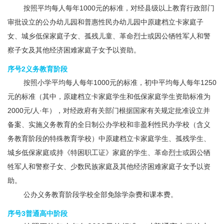
按照平均每人每年1000元的标准，对经县级以上教育行政部门
审批设立的公办幼儿园和普惠性民办幼儿园中原建档立卡家庭子
女、城乡低保家庭子女、孤残儿童、革命烈士或因公牺牲军人和警
察子女及其他经济困难家庭子女予以资助。
序号2
义务教育阶段
按照小学平均每人每年1000元的标准，初中平均每人每年1250
元的标准（其中，原建档立卡家庭学生和低保家庭学生资助标准为
2000元/人·年），对经政府有关部门根据国家有关规定批准设立并
备案、实施义务教育的全日制公办学校和非盈利性民办学校（含义
务教育阶段的特殊教育学校）中原建档立卡家庭学生、孤残学生、
城乡低保家庭或持《特困职工证》家庭的学生、革命烈士或因公牺
牲军人和警察子女、少数民族家庭及其他经济困难家庭子女予以资
助。
公办义务教育阶段学校全部免除学杂费和课本费。
序号3普通高中阶段