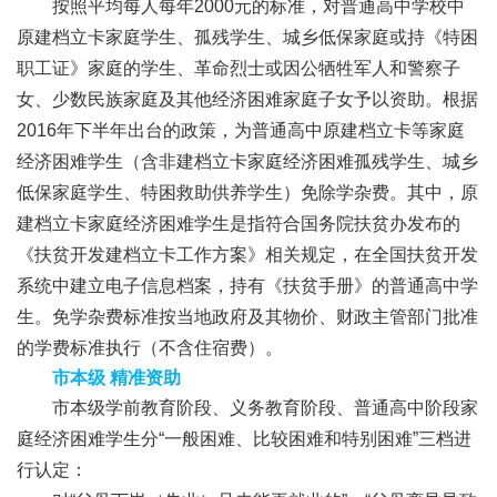
按照平均每人每年2000元的标准，对普通高中学校中
原建档立卡家庭学生、孤残学生、城乡低保家庭或持《特困
职工证》家庭的学生、革命烈士或因公牺牲军人和警察子
女、少数民族家庭及其他经济困难家庭子女予以资助。根据
2016年下半年出台的政策，为普通高中原建档立卡等家庭
经济困难学生（含非建档立卡家庭经济困难孤残学生、城乡
低保家庭学生、特困救助供养学生）免除学杂费。其中，原
建档立卡家庭经济困难学生是指符合国务院扶贫办发布的
《扶贫开发建档立卡工作方案》相关规定，在全国扶贫开发
系统中建立电子信息档案，持有《扶贫手册》的普通高中学
生。免学杂费标准按当地政府及其物价、财政主管部门批准
的学费标准执行（不含住宿费）。
市本级
精准资助
市本级学前教育阶段、义务教育阶段、普通高中阶段家
庭经济困难学生分“一般困难、比较困难和特别困难”三档进
行认定：