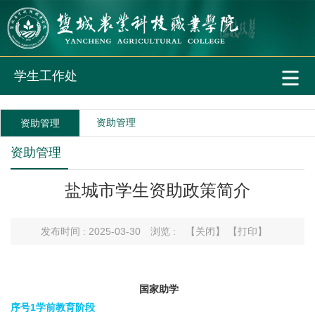
学生工作处
资助管理
资助管理
资助管理
盐城市学生资助政策简介
发布时间 : 2025-03-30
浏览 :
【关闭】
【打印】
国家助学
序号1
学前教育阶段